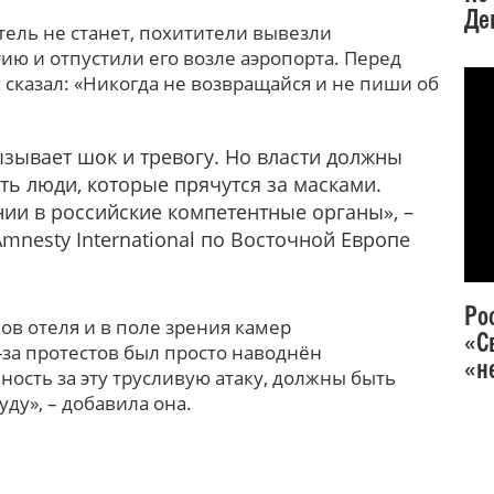
Де
тель не станет, похитители вывезли
ию и отпустили его возле аэропорта. Перед
х сказал: «Никогда не возвращайся и не пиши об
зывает шок и тревогу. Но власти должны
ать люди, которые прячутся за масками.
ии в российские компетентные органы», –
mnesty International по Восточной Европе
Ро
ов отеля и в поле зрения камер
«С
-за протестов был просто наводнён
«н
ность за эту трусливую атаку, должны быть
ду», – добавила она.