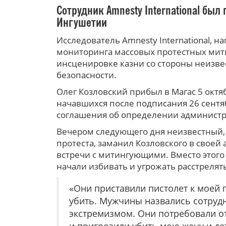
Сотрудник Amnesty International бы
Ингушетии
Исследователь Amnesty International, 
мониторинга массовых протестных мити
инсценировке казни со стороны неизве
безопасности.
Олег Козловский прибыл в Магас 5 октя
начавшихся после подписания 26 сент
соглашения об определении администр
Вечером следующего дня неизвестный,
протеста, заманил Козловского в свое
встречи с митингующими. Вместо этого е
начали избивать и угрожать расстрелять
«Они приставили пистолет к моей 
убить. Мужчины назвались сотруд
экстремизмом. Они потребовали о