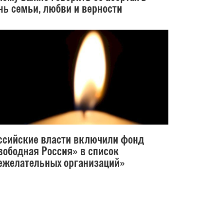
нь семьи, любви и верности
ссийские власти включили фонд
вободная Россия» в список
ежелательных организаций»